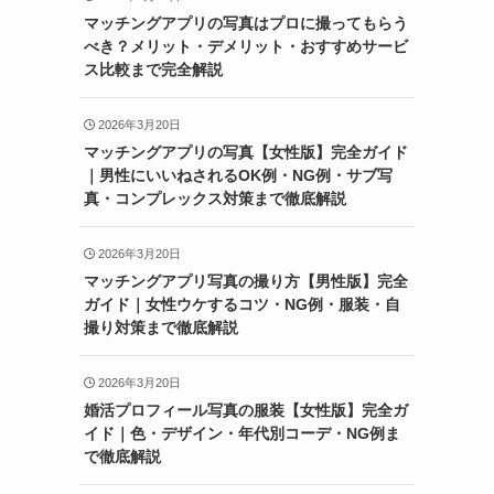
マッチングアプリの写真はプロに撮ってもらう
べき？メリット・デメリット・おすすめサービ
ス比較まで完全解説
2026年3月20日
マッチングアプリの写真【女性版】完全ガイド
｜男性にいいねされるOK例・NG例・サブ写
真・コンプレックス対策まで徹底解説
2026年3月20日
マッチングアプリ写真の撮り方【男性版】完全
ガイド｜女性ウケするコツ・NG例・服装・自
撮り対策まで徹底解説
2026年3月20日
婚活プロフィール写真の服装【女性版】完全ガ
イド｜色・デザイン・年代別コーデ・NG例ま
で徹底解説