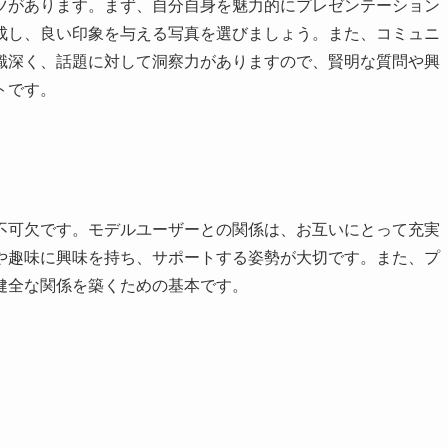
ツがあります。まず、自分自身を魅力的にプレゼンテーション
成し、良い印象を与える写真を選びましょう。また、コミュニ
識深く、話題に対して洞察力がありますので、賢明な質問や興
トです。
不可欠です。モデルユーザーとの関係は、お互いにとって充実
や趣味に興味を持ち、サポートする姿勢が大切です。また、プ
健全な関係を築くための基本です。