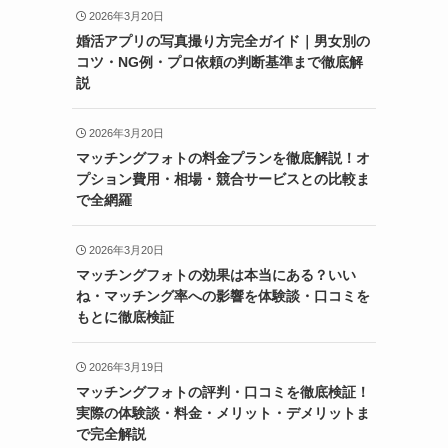
2026年3月20日
婚活アプリの写真撮り方完全ガイド｜男女別の
コツ・NG例・プロ依頼の判断基準まで徹底解
説
2026年3月20日
マッチングフォトの料金プランを徹底解説！オ
プション費用・相場・競合サービスとの比較ま
で全網羅
2026年3月20日
マッチングフォトの効果は本当にある？いい
ね・マッチング率への影響を体験談・口コミを
もとに徹底検証
2026年3月19日
マッチングフォトの評判・口コミを徹底検証！
実際の体験談・料金・メリット・デメリットま
で完全解説