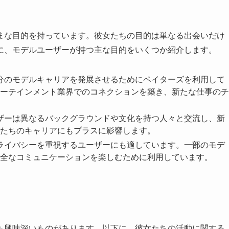
まな目的を持っています。彼女たちの目的は単なる出会いだけ
に、モデルユーザーが持つ主な目的をいくつか紹介します。
自分のモデルキャリアを発展させるためにペイターズを利用して
ーテインメント業界でのコネクションを築き、新たな仕事のチ
ーザーは異なるバックグラウンドや文化を持つ人々と交流し、新
たちのキャリアにもプラスに影響します。
プライバシーを重視するユーザーにも適しています。一部のモデ
全なコミュニケーションを楽しむために利用しています。
も興味深いものがあります。以下に、彼女たちの活動に関する