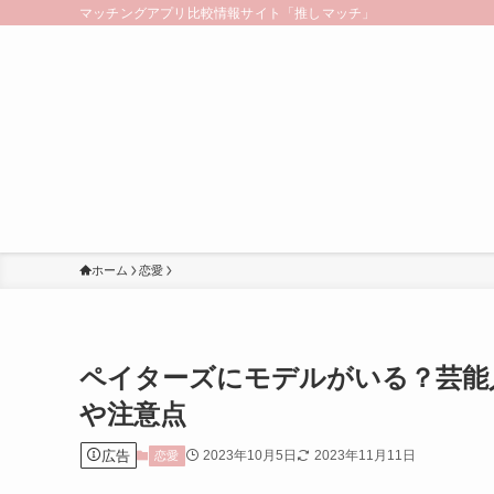
マッチングアプリ比較情報サイト「推しマッチ」
ホーム
恋愛
ペイターズにモデルがいる？芸能
や注意点
広告
2023年10月5日
2023年11月11日
恋愛