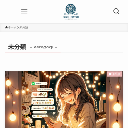
ホーム
未分類
未分類
– category –
未分類