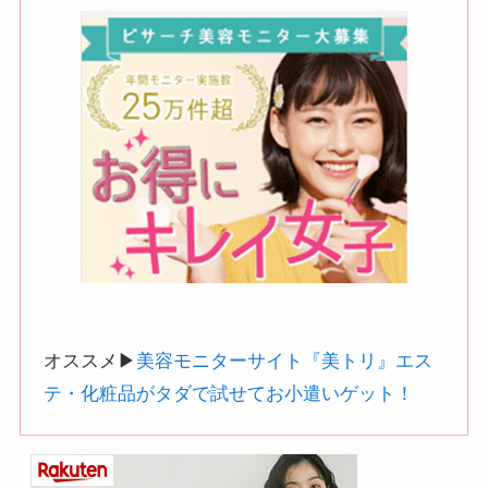
オススメ▶︎
美容モニターサイト『美トリ』エス
テ・化粧品がタダで試せてお小遣いゲット！