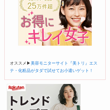
オススメ▶︎
美容モニターサイト『美トリ』エス
テ・化粧品がタダで試せてお小遣いゲット！