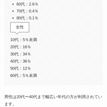
60代：2.6％
70代：0.4％
80代：0.1％
女性
10代：5％未満
20代：16％
30代：34％
40代：36％
50代：12％
60代：5％未満
男性は20代〜40代まで幅広い年代の方が利用されてい
ます。