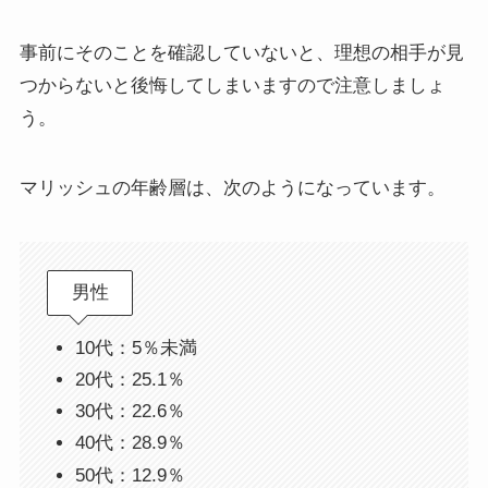
事前にそのことを確認していないと、理想の相手が見
つからないと後悔してしまいますので注意しましょ
う。
マリッシュの年齢層は、次のようになっています。
男性
10代：5％未満
20代：25.1％
30代：22.6％
40代：28.9％
50代：12.9％