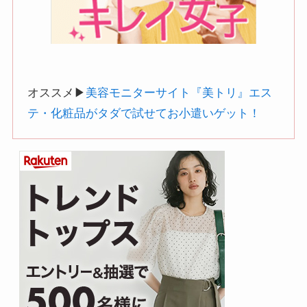
オススメ▶︎
美容モニターサイト『美トリ』エス
テ・化粧品がタダで試せてお小遣いゲット！