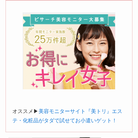
オススメ▶︎
美容モニターサイト『美トリ』エス
テ・化粧品がタダで試せてお小遣いゲット！