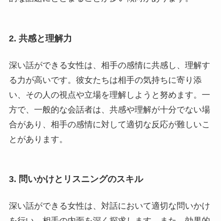
2. 共感と理解力
深い話ができる女性は、相手の感情に共感し、理解す
る力が高いです。彼女たちは相手の気持ちに寄り添
い、その人の視点や立場を理解しようと努めます。一
方で、一般的な会話者は、共感や理解が十分でない場
合があり、相手の感情に対して適切な反応が難しいこ
とがあります。
3. 問いかけとリスニングのスキル
深い話ができる女性は、対話において適切な問いかけ
を行い、相手の内面を深く探求します。また、効果的