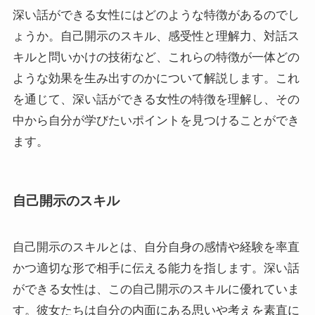
深い話ができる女性にはどのような特徴があるのでし
ょうか。自己開示のスキル、感受性と理解力、対話ス
キルと問いかけの技術など、これらの特徴が一体どの
ような効果を生み出すのかについて解説します。これ
を通じて、深い話ができる女性の特徴を理解し、その
中から自分が学びたいポイントを見つけることができ
ます。
自己開示のスキル
自己開示のスキルとは、自分自身の感情や経験を率直
かつ適切な形で相手に伝える能力を指します。深い話
ができる女性は、この自己開示のスキルに優れていま
す。彼女たちは自分の内面にある思いや考えを素直に