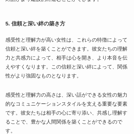
5. 信頼と深い絆の築き方
感受性と理解力が高い女性は、これらの特徴によって
信頼と深い絆を築くことができます。彼女たちの理解
力と共感力によって、相手は心を開き、より本音を伝
えやすくなります。この信頼と深い絆によって、関係
性がより強固なものとなります。
感受性と理解力の高さは、深い話ができる女性の魅力
的なコミュニケーションスタイルを支える重要な要素
です。彼女たちは相手の心に寄り添い、共感し理解す
ることで、豊かな人間関係を築くことができるので
す。