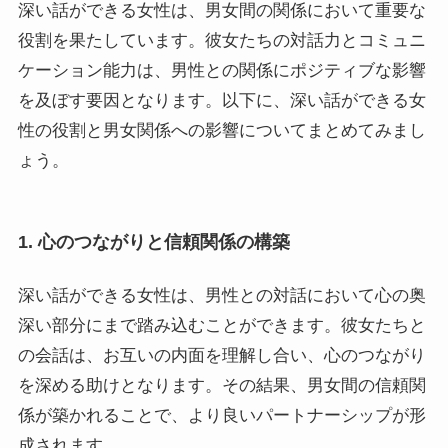
深い話ができる女性は、男女間の関係において重要な
役割を果たしています。彼女たちの対話力とコミュニ
ケーション能力は、男性との関係にポジティブな影響
を及ぼす要因となります。以下に、深い話ができる女
性の役割と男女関係への影響についてまとめてみまし
ょう。
1. 心のつながりと信頼関係の構築
深い話ができる女性は、男性との対話において心の奥
深い部分にまで踏み込むことができます。彼女たちと
の会話は、お互いの内面を理解し合い、心のつながり
を深める助けとなります。その結果、男女間の信頼関
係が築かれることで、より良いパートナーシップが形
成されます。