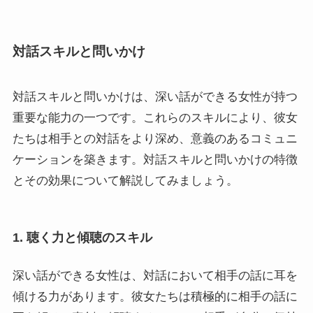
対話スキルと問いかけ
対話スキルと問いかけは、深い話ができる女性が持つ
重要な能力の一つです。これらのスキルにより、彼女
たちは相手との対話をより深め、意義のあるコミュニ
ケーションを築きます。対話スキルと問いかけの特徴
とその効果について解説してみましょう。
1. 聴く力と傾聴のスキル
深い話ができる女性は、対話において相手の話に耳を
傾ける力があります。彼女たちは積極的に相手の話に