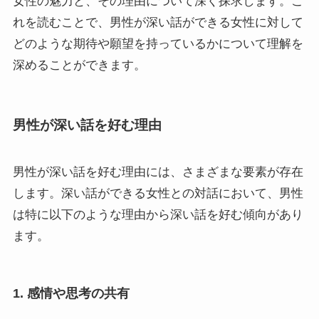
女性の魅力と、その理由について深く探求します。こ
れを読むことで、男性が深い話ができる女性に対して
どのような期待や願望を持っているかについて理解を
深めることができます。
男性が深い話を好む理由
男性が深い話を好む理由には、さまざまな要素が存在
します。深い話ができる女性との対話において、男性
は特に以下のような理由から深い話を好む傾向があり
ます。
1. 感情や思考の共有