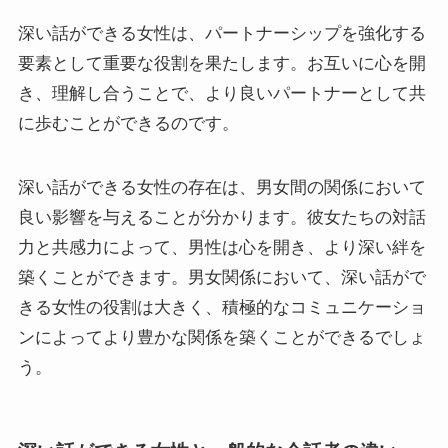
深い話ができる女性は、パートナーシップを強化する
要素として重要な役割を果たします。お互いに心を開
き、理解し合うことで、より良いパートナーとして共
に歩むことができるのです。
深い話ができる女性の存在は、男女間の関係において
良い影響を与えることが分かります。彼女たちの対話
力と共感力によって、男性は心を開き、より深い絆を
築くことができます。男女関係において、深い話がで
きる女性の役割は大きく、積極的なコミュニケーショ
ンによってより豊かな関係を築くことができるでしょ
う。