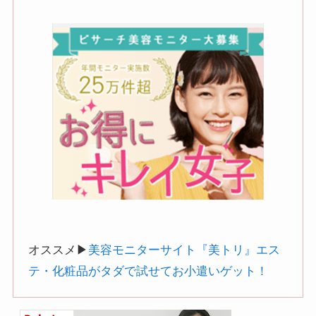
オススメ▶︎
美容モニターサイト『美トリ』エス
テ・化粧品がタダで試せてお小遣いゲット！