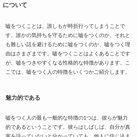
について
嘘をつくことは、誰しもが時折行ってしまうことで
す。誰かの気持ちを守るために嘘をつくのか、それと
も難しい話を避けるために嘘をつくのか、嘘をつく理
由はさまざまです。嘘をつくことはよくあることです
が、嘘をつきやすくなる性格的な特徴があります。こ
こでは、嘘をつく人の特徴をいくつかご紹介します。
魅力的である
嘘をつく人の最も一般的な特徴の1つは、彼らが魅力
的であるということです。彼らはしばしば、自分が真
実を語っていないと分かっていても、他人に信じ込ま