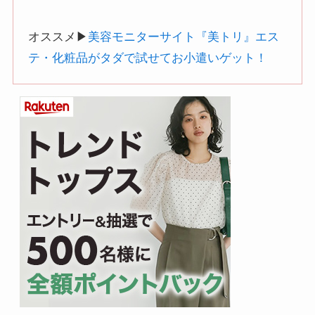
オススメ▶︎
美容モニターサイト『美トリ』エス
テ・化粧品がタダで試せてお小遣いゲット！