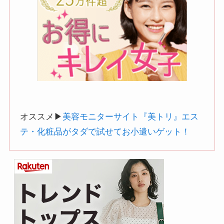
オススメ▶︎
美容モニターサイト『美トリ』エス
テ・化粧品がタダで試せてお小遣いゲット！