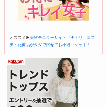
オススメ▶︎
美容モニターサイト『美トリ』エス
テ・化粧品がタダで試せてお小遣いゲット！