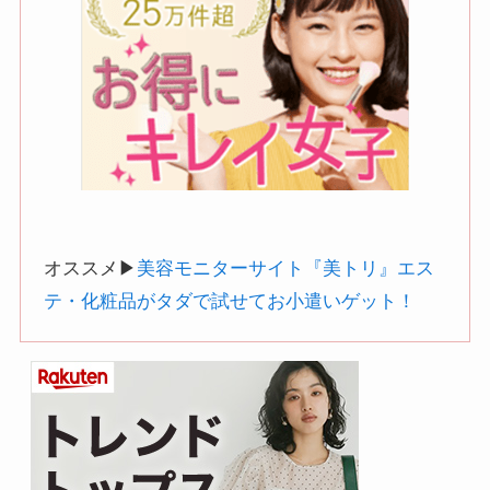
オススメ▶︎
美容モニターサイト『美トリ』エス
テ・化粧品がタダで試せてお小遣いゲット！