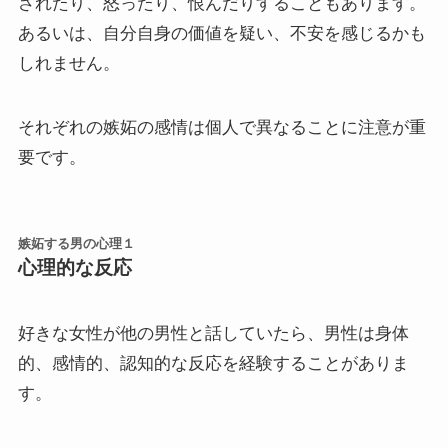
されたり、怒ったり、恨んだりすることもあります。
あるいは、自分自身の価値を疑い、不安を感じるかも
しれません。
それぞれの嫉妬の感情は個人で異なることに注意が重
要です。
嫉妬する男の心理
１
心理的な反応
好きな女性が他の男性と話していたら、男性は身体
的、感情的、認知的な反応を経験することがありま
す。