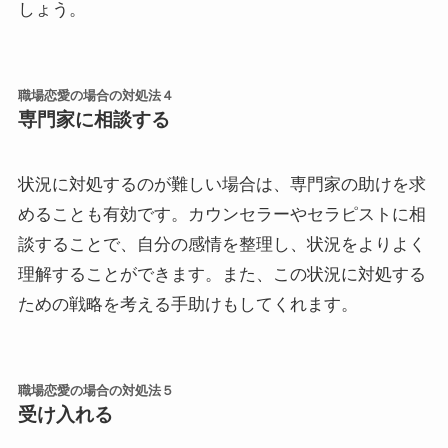
しょう。
職場恋愛の場合の対処法４
専門家に相談する
状況に対処するのが難しい場合は、専門家の助けを求
めることも有効です。カウンセラーやセラピストに相
談することで、自分の感情を整理し、状況をよりよく
理解することができます。また、この状況に対処する
ための戦略を考える手助けもしてくれます。
職場恋愛の場合の対処法５
受け入れる