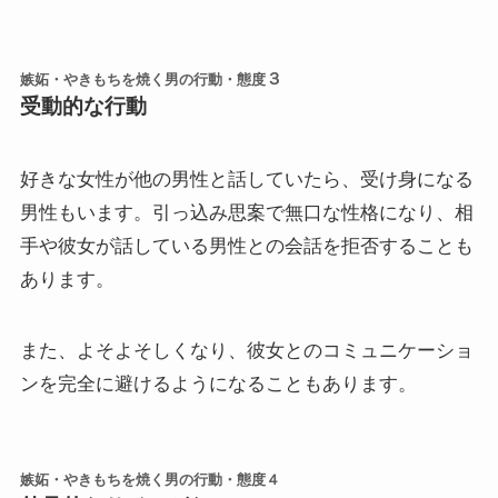
３
嫉妬・やきもちを焼く男の行動・態度
受動的な行動
好きな女性が他の男性と話していたら、受け身になる
男性もいます。引っ込み思案で無口な性格になり、相
手や彼女が話している男性との会話を拒否することも
あります。
また、よそよそしくなり、彼女とのコミュニケーショ
ンを完全に避けるようになることもあります。
嫉妬・やきもちを焼く男の行動・態度４