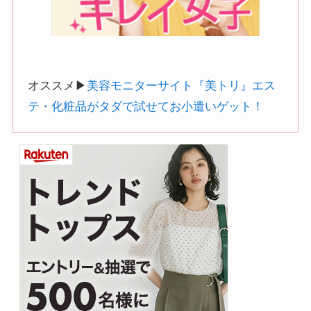
オススメ▶︎
美容モニターサイト『美トリ』エス
テ・化粧品がタダで試せてお小遣いゲット！