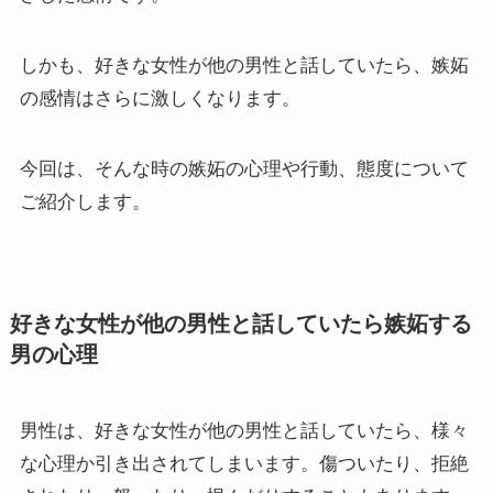
しかも、好きな女性が他の男性と話していたら、嫉妬
の感情はさらに激しくなります。
今回は、そんな時の嫉妬の心理や行動、態度について
ご紹介します。
好きな女性が他の男性と話していたら嫉妬する
男の心理
男性は、好きな女性が他の男性と話していたら、様々
な心理か引き出されてしまいます。傷ついたり、拒絶