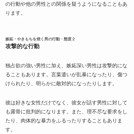
の行動や他の男性との関係を疑うようになることもあ
ります。
嫉妬・やきもちを焼く男の行動・態度２
攻撃的な行動
独占欲の強い男性に加え、嫉妬深い男性は攻撃的にな
ることもあります。言葉遣いが乱暴になったり、傷つ
けられたり、明らかに敵対的になったりします。
彼は好きな女性だけでなく、彼女が話す男性に対して
も露骨に批判的になります。また、理不尽な要求をし
たり、肉体的な暴力をふるったりすることもありま
す。