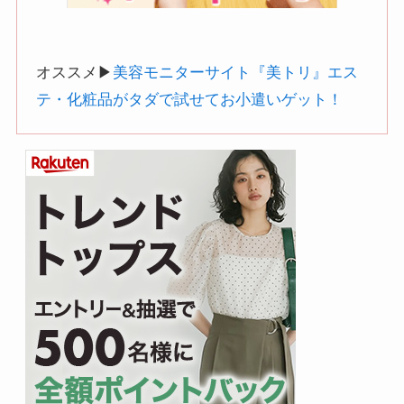
オススメ▶︎
美容モニターサイト『美トリ』エス
テ・化粧品がタダで試せてお小遣いゲット！