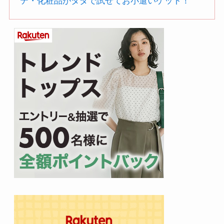
テ・化粧品がタダで試せてお小遣いゲット！