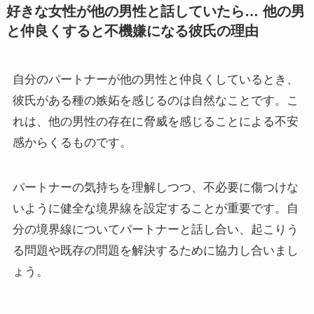
好きな女性が他の男性と話していたら… 他の男
と仲良くすると不機嫌になる彼氏の理由
自分のパートナーが他の男性と仲良くしているとき、
彼氏がある種の嫉妬を感じるのは自然なことです。こ
れは、他の男性の存在に脅威を感じることによる不安
感からくるものです。
パートナーの気持ちを理解しつつ、不必要に傷つけな
いように健全な境界線を設定することが重要です。自
分の境界線についてパートナーと話し合い、起こりう
る問題や既存の問題を解決するために協力し合いまし
ょう。