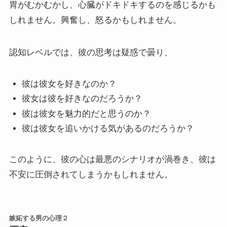
胃がむかむかし、心臓がドキドキするのを感じるかも
しれません。興奮し、怒るかもしれません。
認知レベルでは、彼の思考は疑惑で曇り、
彼は彼女を好きなのか？
彼女は彼を好きなのだろうか？
彼は彼女を魅力的だと思うのか？
彼は彼女を追いかける気があるのだろうか？
このように、彼の心は最悪のシナリオが渦巻き、彼は
不安に圧倒されてしまうかもしれません。
嫉妬する男の心理２