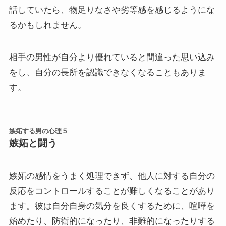
話していたら、物足りなさや劣等感を感じるようにな
るかもしれません。
相手の男性が自分より優れていると間違った思い込み
をし、自分の長所を認識できなくなることもありま
す。
嫉妬する男の心理５
嫉妬と闘う
嫉妬の感情をうまく処理できず、他人に対する自分の
反応をコントロールすることが難しくなることがあり
ます。彼は自分自身の気分を良くするために、喧嘩を
始めたり、防衛的になったり、非難的になったりする