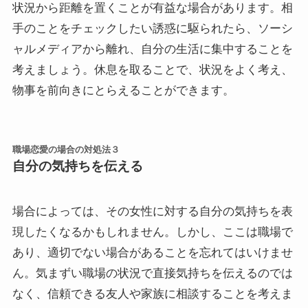
状況から距離を置くことが有益な場合があります。相
手のことをチェックしたい誘惑に駆られたら、ソーシ
ャルメディアから離れ、自分の生活に集中することを
考えましょう。休息を取ることで、状況をよく考え、
物事を前向きにとらえることができます。
職場恋愛の場合の対処法３
自分の気持ちを伝える
場合によっては、その女性に対する自分の気持ちを表
現したくなるかもしれません。しかし、ここは職場で
あり、適切でない場合があることを忘れてはいけませ
ん。気まずい職場の状況で直接気持ちを伝えるのでは
なく、信頼できる友人や家族に相談することを考えま