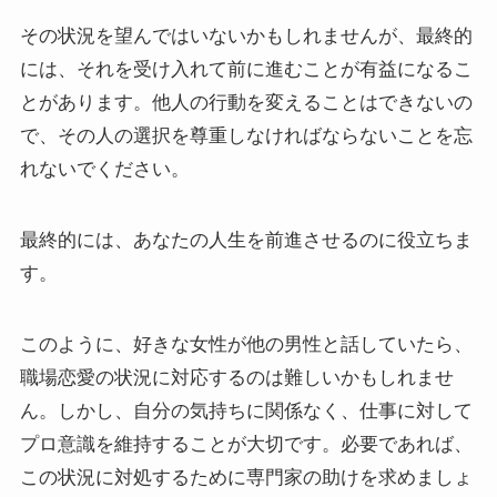
その状況を望んではいないかもしれませんが、最終的
には、それを受け入れて前に進むことが有益になるこ
とがあります。他人の行動を変えることはできないの
で、その人の選択を尊重しなければならないことを忘
れないでください。
最終的には、あなたの人生を前進させるのに役立ちま
す。
このように、好きな女性が他の男性と話していたら、
職場恋愛の状況に対応するのは難しいかもしれませ
ん。しかし、自分の気持ちに関係なく、仕事に対して
プロ意識を維持することが大切です。必要であれば、
この状況に対処するために専門家の助けを求めましょ