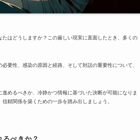
なたはどうしますか？この厳しい現実に直面したとき、多くの
の必要性、感染の原因と経路、そして対話の重要性について、
に進めるべきか、冷静かつ情報に基づいた決断が可能になりま
、信頼関係を築くための一歩を踏み出しましょう。
れるべきか？