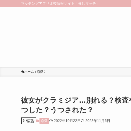
マッチングアプリ比較情報サイト「推しマッチ」
ホーム
恋愛
彼女がクラミジア…別れる？検査
つした？うつされた？
広告
2022年10月22日
2023年11月6日
恋愛