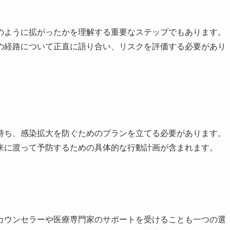
のように拡がったかを理解する重要なステップでもあります。
の経路について正直に語り合い、リスクを評価する必要があり
持ち、感染拡大を防ぐためのプランを立てる必要があります。
来に渡って予防するための具体的な行動計画が含まれます。
カウンセラーや医療専門家のサポートを受けることも一つの選