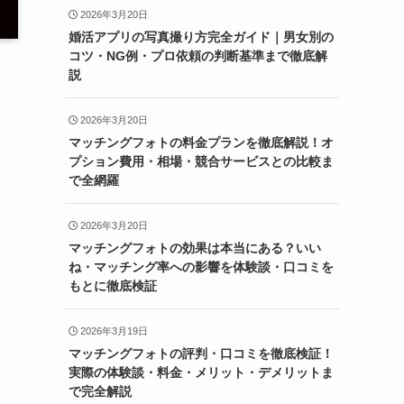
2026年3月20日
婚活アプリの写真撮り方完全ガイド｜男女別の
コツ・NG例・プロ依頼の判断基準まで徹底解
説
2026年3月20日
マッチングフォトの料金プランを徹底解説！オ
プション費用・相場・競合サービスとの比較ま
で全網羅
2026年3月20日
マッチングフォトの効果は本当にある？いい
ね・マッチング率への影響を体験談・口コミを
もとに徹底検証
2026年3月19日
マッチングフォトの評判・口コミを徹底検証！
実際の体験談・料金・メリット・デメリットま
で完全解説