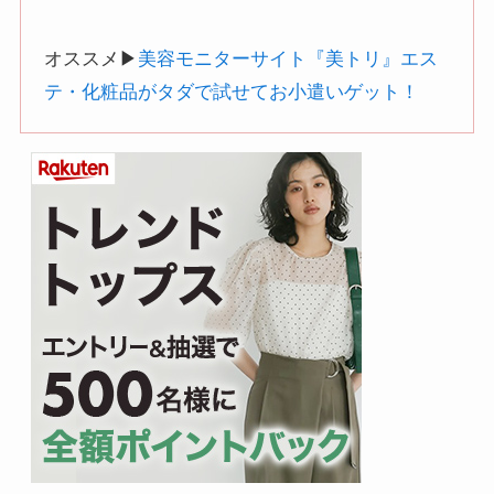
オススメ▶︎
美容モニターサイト『美トリ』エス
テ・化粧品がタダで試せてお小遣いゲット！