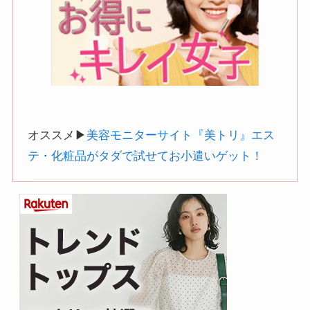
オススメ▶︎
美容モニターサイト『美トリ』エス
テ・化粧品がタダで試せてお小遣いゲット！