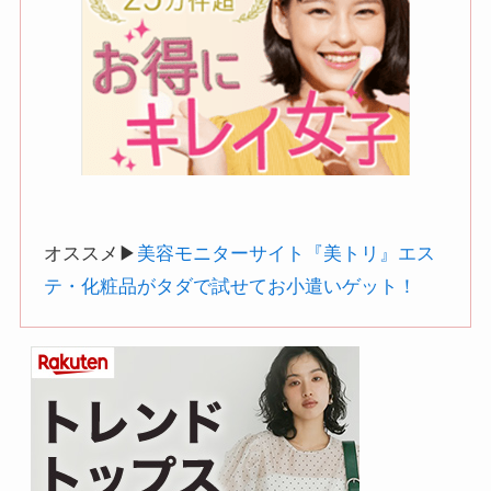
オススメ▶︎
美容モニターサイト『美トリ』エス
テ・化粧品がタダで試せてお小遣いゲット！