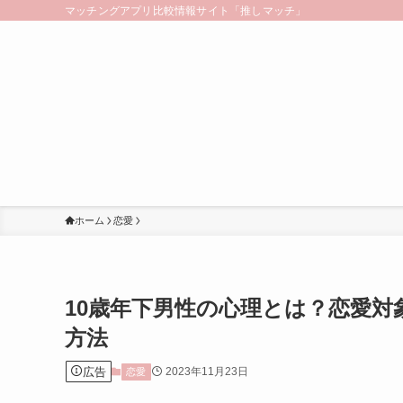
マッチングアプリ比較情報サイト「推しマッチ」
ホーム
恋愛
10歳年下男性の心理とは？恋愛
方法
広告
2023年11月23日
恋愛