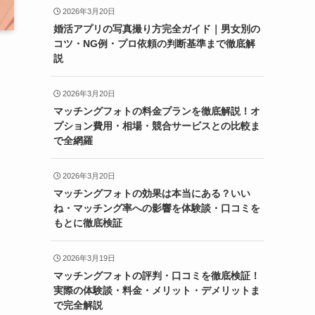
2026年3月20日
婚活アプリの写真撮り方完全ガイド｜男女別の
コツ・NG例・プロ依頼の判断基準まで徹底解
説
2026年3月20日
マッチングフォトの料金プランを徹底解説！オ
プション費用・相場・競合サービスとの比較ま
で全網羅
2026年3月20日
マッチングフォトの効果は本当にある？いい
ね・マッチング率への影響を体験談・口コミを
もとに徹底検証
2026年3月19日
マッチングフォトの評判・口コミを徹底検証！
実際の体験談・料金・メリット・デメリットま
で完全解説