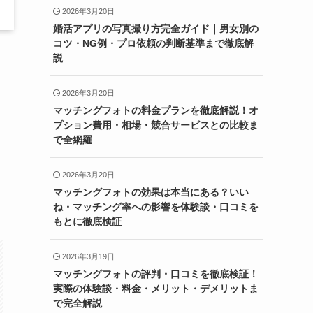
2026年3月20日
婚活アプリの写真撮り方完全ガイド｜男女別の
コツ・NG例・プロ依頼の判断基準まで徹底解
説
2026年3月20日
マッチングフォトの料金プランを徹底解説！オ
プション費用・相場・競合サービスとの比較ま
で全網羅
2026年3月20日
マッチングフォトの効果は本当にある？いい
ね・マッチング率への影響を体験談・口コミを
もとに徹底検証
2026年3月19日
マッチングフォトの評判・口コミを徹底検証！
実際の体験談・料金・メリット・デメリットま
で完全解説