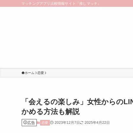
マッチングアプリ比較情報サイト「推しマッチ」
ホーム
恋愛
「会えるの楽しみ」女性からのLI
かめる方法も解説
広告
2023年12月7日
2025年4月22日
恋愛