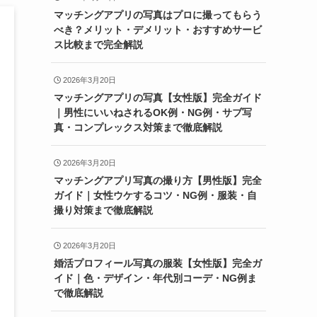
マッチングアプリの写真はプロに撮ってもらう
べき？メリット・デメリット・おすすめサービ
ス比較まで完全解説
2026年3月20日
マッチングアプリの写真【女性版】完全ガイド
｜男性にいいねされるOK例・NG例・サブ写
真・コンプレックス対策まで徹底解説
2026年3月20日
マッチングアプリ写真の撮り方【男性版】完全
ガイド｜女性ウケするコツ・NG例・服装・自
撮り対策まで徹底解説
2026年3月20日
婚活プロフィール写真の服装【女性版】完全ガ
イド｜色・デザイン・年代別コーデ・NG例ま
で徹底解説