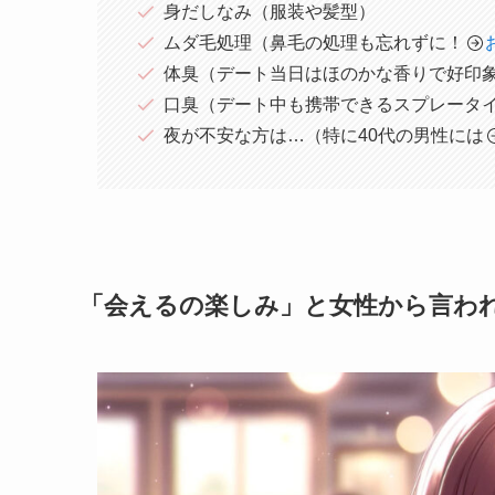
身だしなみ（服装や髪型）
ムダ毛処理（鼻毛の処理も忘れずに！
体臭（デート当日はほのかな香りで好印
口臭（デート中も携帯できるスプレータ
夜が不安な方は…（特に40代の男性には
「会えるの楽しみ」と女性から言わ