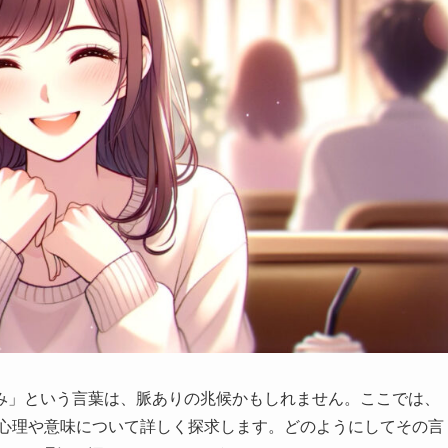
み」という言葉は、脈ありの兆候かもしれません。ここでは、
の心理や意味について詳しく探求します。どのようにしてその言