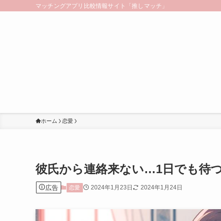
マッチングアプリ比較情報サイト「推しマッチ」
ホーム
恋愛
彼氏から連絡来ない…1日でも待
広告
2024年1月23日
2024年1月24日
恋愛