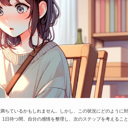
に満ちているかもしれません。しかし、この状況にどのように
。1日待つ間、自分の感情を整理し、次のステップを考えるこ