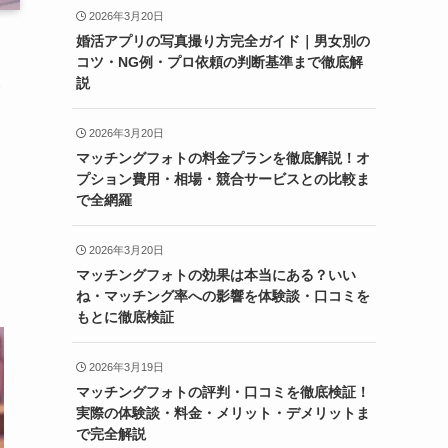
2026年3月20日
婚活アプリの写真撮り方完全ガイド｜男女別の
コツ・NG例・プロ依頼の判断基準まで徹底解
説
介
2026年3月20日
マッチングフォトの料金プランを徹底解説！オ
プション費用・相場・競合サービスとの比較ま
で全網羅
2026年3月20日
マッチングフォトの効果は本当にある？いい
ね・マッチング率への影響を体験談・口コミを
もとに徹底検証
2026年3月19日
マッチングフォトの評判・口コミを徹底検証！
実際の体験談・料金・メリット・デメリットま
で完全解説