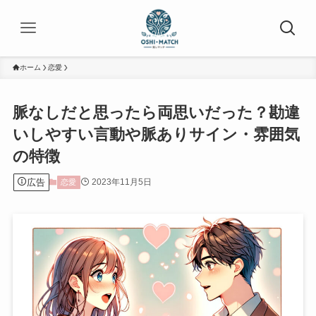
ホーム
恋愛
脈なしだと思ったら両思いだった？勘違
いしやすい言動や脈ありサイン・雰囲気
の特徴
広告
2023年11月5日
恋愛