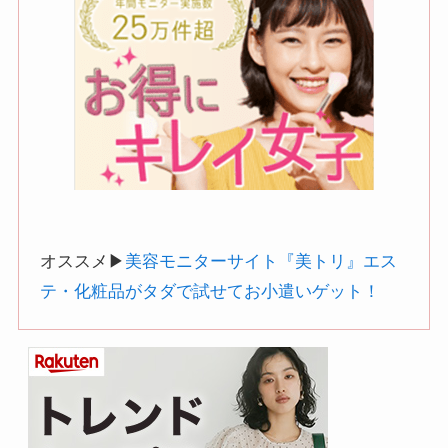
オススメ▶︎
美容モニターサイト『美トリ』エス
テ・化粧品がタダで試せてお小遣いゲット！