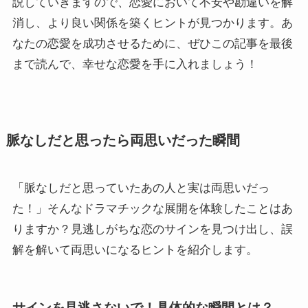
説していきますので、恋愛において不安や勘違いを解
消し、より良い関係を築くヒントが見つかります。あ
なたの恋愛を成功させるために、ぜひこの記事を最後
まで読んで、幸せな恋愛を手に入れましょう！
脈なしだと思ったら両思いだった瞬間
「脈なしだと思っていたあの人と実は両思いだっ
た！」そんなドラマチックな展開を体験したことはあ
りますか？見逃しがちな恋のサインを見つけ出し、誤
解を解いて両思いになるヒントを紹介します。
サインを見逃さないで！具体的な瞬間とは？