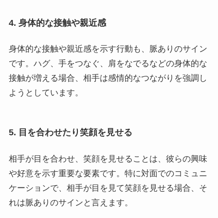
4. 身体的な接触や親近感
身体的な接触や親近感を示す行動も、脈ありのサイン
です。ハグ、手をつなぐ、肩をなでるなどの身体的な
接触が増える場合、相手は感情的なつながりを強調し
ようとしています。
5. 目を合わせたり笑顔を見せる
相手が目を合わせ、笑顔を見せることは、彼らの興味
や好意を示す重要な要素です。特に対面でのコミュニ
ケーションで、相手が目を見て笑顔を見せる場合、そ
れは脈ありのサインと言えます。