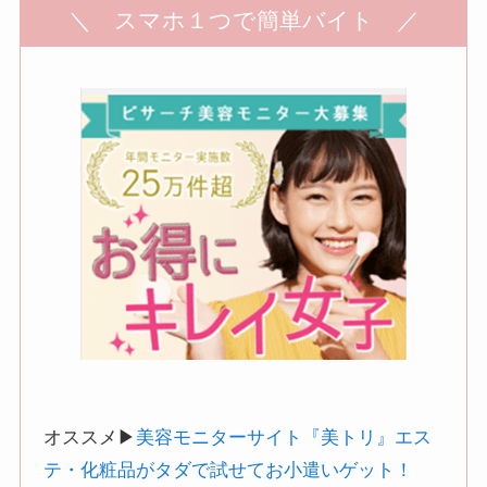
＼ スマホ１つで簡単バイト ／
オススメ▶︎
美容モニターサイト『美トリ』エス
テ・化粧品がタダで試せてお小遣いゲット！