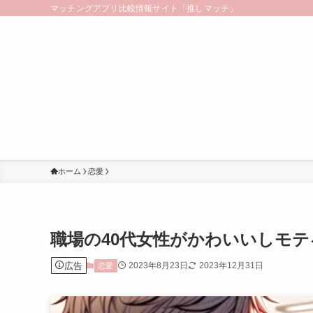
マッチングアプリ比較情報サイト「推しマッチ」
ホーム
恋愛
職場の40代女性がかわいいしモ
広告
2023年8月23日
2023年12月31日
恋愛