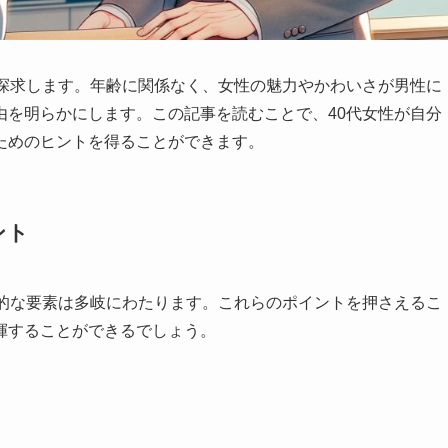
を探求します。年齢に関係なく、女性の魅力やかわいさが男性に
由を明らかにします。この記事を読むことで、40代女性が自分
ためのヒントを得ることができます。
ント
力的な要素は多岐にわたります。これらのポイントを押さえるこ
揮することができるでしょう。