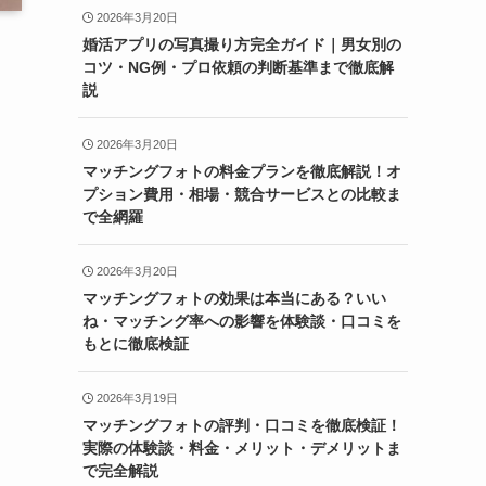
2026年3月20日
婚活アプリの写真撮り方完全ガイド｜男女別の
コツ・NG例・プロ依頼の判断基準まで徹底解
説
2026年3月20日
マッチングフォトの料金プランを徹底解説！オ
プション費用・相場・競合サービスとの比較ま
で全網羅
2026年3月20日
マッチングフォトの効果は本当にある？いい
ね・マッチング率への影響を体験談・口コミを
もとに徹底検証
2026年3月19日
マッチングフォトの評判・口コミを徹底検証！
実際の体験談・料金・メリット・デメリットま
で完全解説