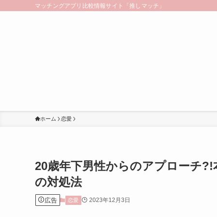
マッチングアプリ比較情報サイト「推しマッチ」
ホーム
恋愛
20歳年下男性からのアプローチ?
の対処法
広告
2023年12月3日
恋愛