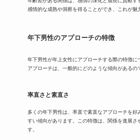
年齢差がある関係は、感情の深化と成長に貢献す
感情的な成熟や洞察を得ることができ、これが魅
年下男性のアプローチの特徴
年下男性が年上女性にアプローチする際の特徴に
アプローチは、一般的にどのような傾向があるの
率直さと素直さ
多くの年下男性は、率直で素直なアプローチを好
すい傾向があります。この特徴は、関係を進展さ
す。