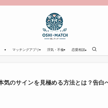
マッチングアプリ
浮気・不倫
恋愛相談
!本気のサインを見極める方法とは？告白