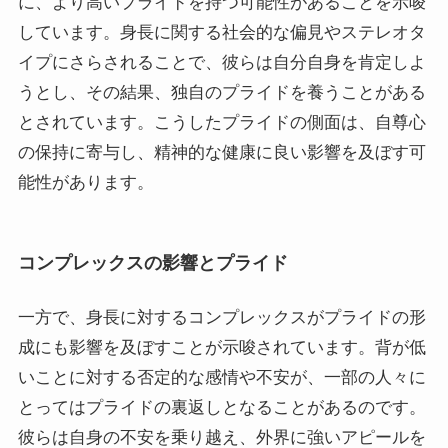
に、より高いプライドを持つ可能性があることを示唆
しています。身長に関する社会的な偏見やステレオタ
イプにさらされることで、彼らは自分自身を肯定しよ
うとし、その結果、独自のプライドを養うことがある
とされています。こうしたプライドの側面は、自尊心
の保持に寄与し、精神的な健康に良い影響を及ぼす可
能性があります。
コンプレックスの影響とプライド
一方で、身長に対するコンプレックスがプライドの形
成にも影響を及ぼすことが示唆されています。背が低
いことに対する否定的な感情や不安が、一部の人々に
とってはプライドの裏返しとなることがあるのです。
彼らは自身の不安を乗り越え、外界に強いアピールを