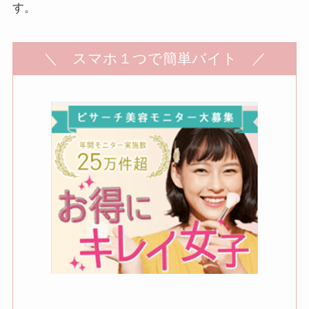
す。
＼ スマホ１つで簡単バイト ／