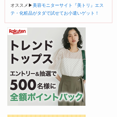
オススメ▶︎
美容モニターサイト『美トリ』エス
テ・化粧品がタダで試せてお小遣いゲット！