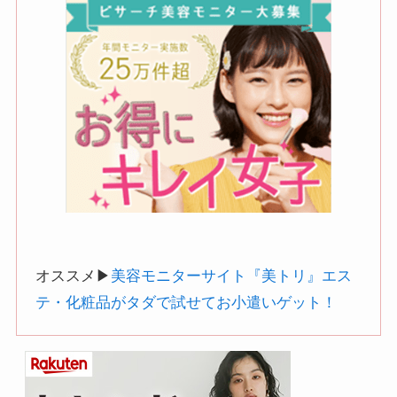
オススメ▶︎
美容モニターサイト『美トリ』エス
テ・化粧品がタダで試せてお小遣いゲット！