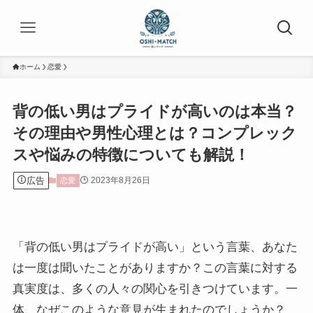
ホーム
恋愛
背の低い男はプライドが高いのは本当？
その理由や男性心理とは？コンプレック
スや悩みの特徴についても解説！
広告
2023年8月26日
恋愛
「背の低い男はプライドが高い」という言葉、あなた
は一度は聞いたことがありますか？この言葉に対する
真実度は、多くの人々の関心を引きつけています。一
体、なぜこのような意見が生まれたのでしょうか？