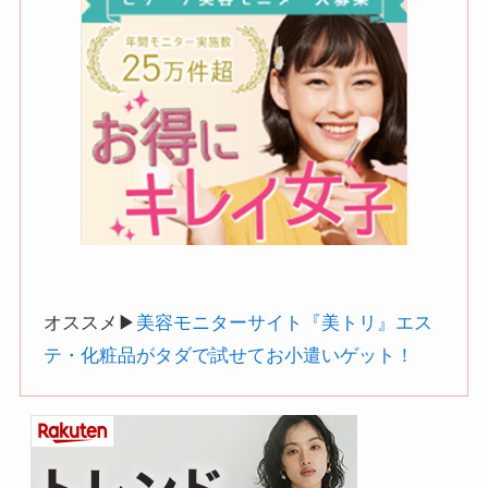
オススメ▶︎
美容モニターサイト『美トリ』エス
テ・化粧品がタダで試せてお小遣いゲット！