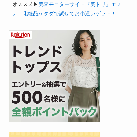
オススメ▶︎
美容モニターサイト『美トリ』エス
テ・化粧品がタダで試せてお小遣いゲット！